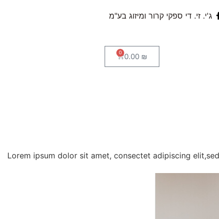
ג'י. זי. די ספקי קרור ומיזוג בע"מ
0
0.00
₪
Lorem ipsum dolor sit amet, consectet adipiscing elit,se