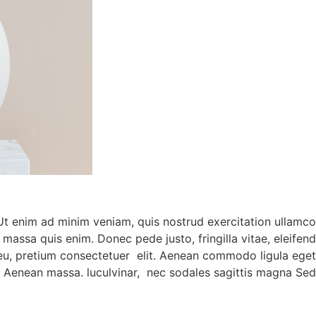
 Ut enim ad minim veniam, quis nostrud exercitation ullamco
 massa quis enim. Donec pede justo, fringilla vitae, eleifend
 eu, pretium consectetuer elit. Aenean commodo ligula eget
. Aenean massa. luculvinar, nec sodales sagittis magna Sed