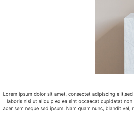
Lorem ipsum dolor sit amet, consectet adipiscing elit,sed
laboris nisi ut aliquip ex ea sint occaecat cupidatat non
acer sem neque sed ipsum. Nam quam nunc, blandit vel, ri