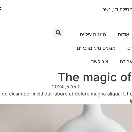
ילה 21, נשר
אודות
מזגנים עיליים
ים
מזגנים מיני מרכזיים
עבודה
צור קשר
The magic of
ינואר 5, 2024
d do eiusm por incididut labore et dolore magna aliqua. Ut