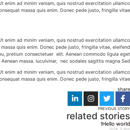
 Ut enim ad minim veniam, quis nostrud exercitation ullamco
 consequat massa quis enim. Donec pede justo, fringilla vitae
 Ut enim ad minim veniam, quis nostrud exercitation ullamco
 massa quis enim. Donec pede justo, fringilla vitae, eleifend
 eu, pretium consectetuer elit. Aenean commodo ligula eget
. Aenean massa. luculvinar, nec sodales sagittis magna Sed
 Ut enim ad minim veniam, quis nostrud exercitation ullamco
 consequat massa quis enim. Donec pede justo, fringilla vitae
share
PREVIOUS STORY
related stories
Hello world!
ינואר 3, 2024