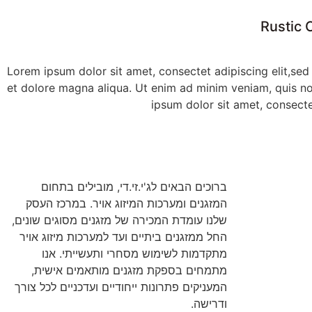
Rustic 
Lorem ipsum dolor sit amet, consectet adipiscing elit,sed
et dolore magna aliqua. Ut enim ad minim veniam, quis n
ipsum dolor sit amet, consecte
ברוכים הבאים לג'י.זי.די, מובילים בתחום
המזגנים ומערכות המיזוג אויר. במרכז העסק
שלנו עומדת המכירה של מזגנים מסוגים שונים,
החל ממזגנים ביתיים ועד למערכות מיזוג אויר
מתקדמות לשימוש מסחרי ותעשייתי. אנו
מתמחים בספקת מזגנים מותאמים אישית,
המעניקים פתרונות ייחודיים ועדכניים לכל צורך
ודרישה.