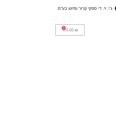
ג'י. זי. די ספקי קרור ומיזוג בע"מ
0
0.00
₪