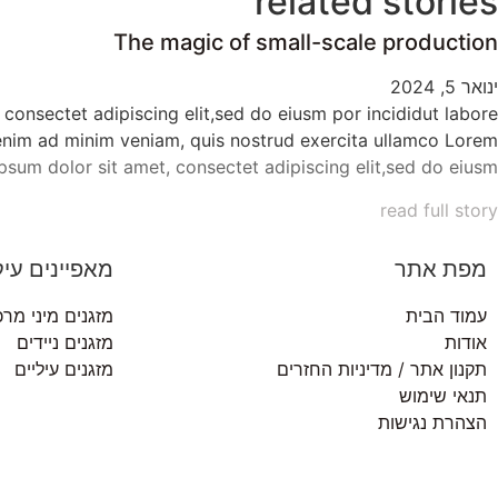
related stories
The magic of small-scale production
ינואר 5, 2024
consectet adipiscing elit,sed do eiusm por incididut labore
enim ad minim veniam, quis nostrud exercita ullamco Lorem
ipsum dolor sit amet, consectet adipiscing elit,sed do eiusm
read full story
מפת אתר
מאפיינים עיק
עמוד הבית
מזגנים מיני מרכ
אודות
מזגנים ניידים
תקנון אתר / מדיניות החזרים
מזגנים עיליים
תנאי שימוש
הצהרת נגישות