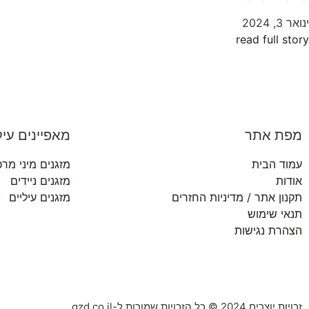
ינואר 3, 2024
read full story
מפת אתר
מאפיינים עיק
עמוד הבית
מזגנים מיני מרכ
אודות
מזגנים ניידים
תקנון אתר / מדיניות החזרים
מזגנים עיליים
תנאי שימוש
הצהרת נגישות
זכויות יוצרים 2024 © כל הזכויות שמורות ל-gzd.co.il