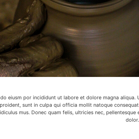
 do eiusm por incididunt ut labore et dolore magna aliqua.
 proident, sunt in culpa qui officia mollit natoque consequat
diculus mus. Donec quam felis, ultricies nec, pellentesque
dolor