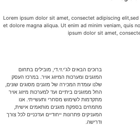
Lorem ipsum dolor sit amet, consectet adipiscing elit,sed
et dolore magna aliqua. Ut enim ad minim veniam, quis n
ipsum dolor sit amet, consecte
ברוכים הבאים לג'י.זי.די, מובילים בתחום
המזגנים ומערכות המיזוג אויר. במרכז העסק
שלנו עומדת המכירה של מזגנים מסוגים שונים,
החל ממזגנים ביתיים ועד למערכות מיזוג אויר
מתקדמות לשימוש מסחרי ותעשייתי. אנו
מתמחים בספקת מזגנים מותאמים אישית,
המעניקים פתרונות ייחודיים ועדכניים לכל צורך
ודרישה.