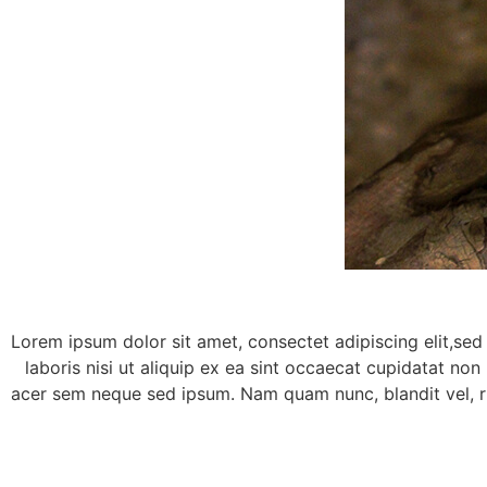
Lorem ipsum dolor sit amet, consectet adipiscing elit,sed
laboris nisi ut aliquip ex ea sint occaecat cupidatat non
acer sem neque sed ipsum. Nam quam nunc, blandit vel, ri