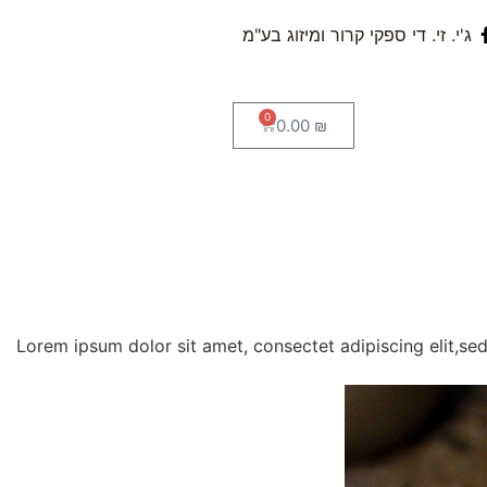
ג'י. זי. די ספקי קרור ומיזוג בע"מ
0
0.00
₪
Lorem ipsum dolor sit amet, consectet adipiscing elit,se