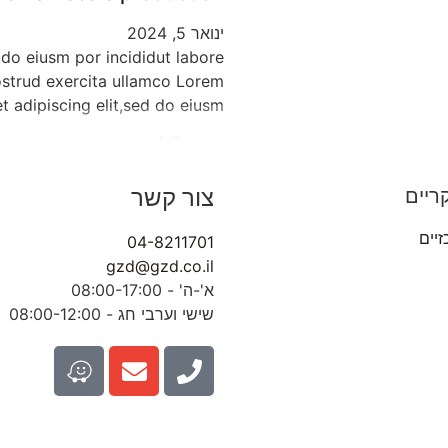
ינואר 5, 2024
 do eiusm por incididut labore
ostrud exercita ullamco Lorem
t adipiscing elit,sed do eiusm
read full story
צור קשר
ריים
זיים
04-8211701
gzd@gzd.co.il
א'-ה' - 08:00-17:00
שישי וערבי חג - 08:00-12:00