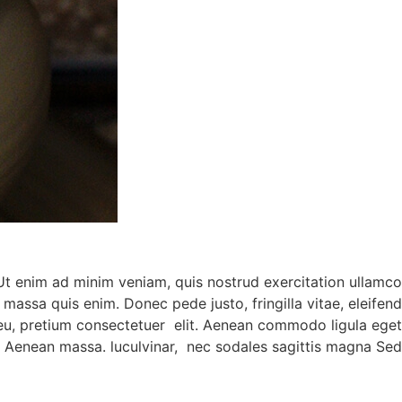
 Ut enim ad minim veniam, quis nostrud exercitation ullamco
 massa quis enim. Donec pede justo, fringilla vitae, eleifend
 eu, pretium consectetuer elit. Aenean commodo ligula eget
. Aenean massa. luculvinar, nec sodales sagittis magna Sed