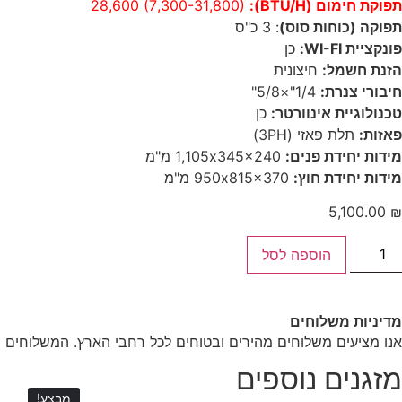
תפוקת חימום (BTU/H):
28,600 (7,300-31,800)
תפוקה (כוחות סוס)
: 3 כ"ס
פונקציית WI-FI:
כן
הזנת חשמל:
חיצונית
חיבורי צנרת:
1/4"×5/8"
טכנולוגיית אינוורטר:
כן
פאזות:
תלת פאזי (3PH)
מידות יחידת פנים:
1,105x345x240 מ"מ
מידות יחידת חוץ:
950x815x370 מ"מ
5,100.00
₪
הוספה לסל
מדיניות משלוחים
אנו מציעים משלוחים מהירים ובטוחים לכל רחבי הארץ. המשלוחים מ
מזגנים נוספים
מבצע!