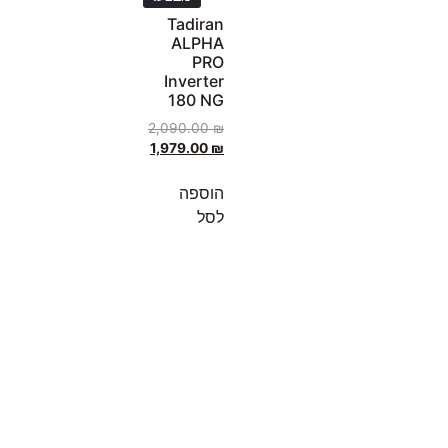
Tadiran
ALPHA
PRO
Inverter
180 NG
2,090.00
₪
1,979.00
₪
הוספה
לסל