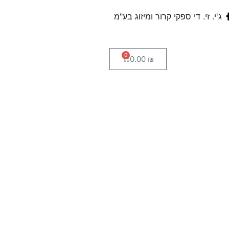
ג'י. זי. די ספקי קרור ומיזוג בע"מ
0
0.00
₪