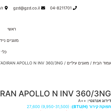
04-8211701
gzd@gzd.co.il
המס
ראשי
מזגניים נייד
כלי 
עמוד הבית
/
מזגנים עיליים
/ TADIRAN APOLLO N INV 360/3NG
IRAN APOLLO N INV 360/3NG
דירוג אנרגטי:
++
A
תפוקת קירור (BTU/H):
27,600 (9,950-31,500)