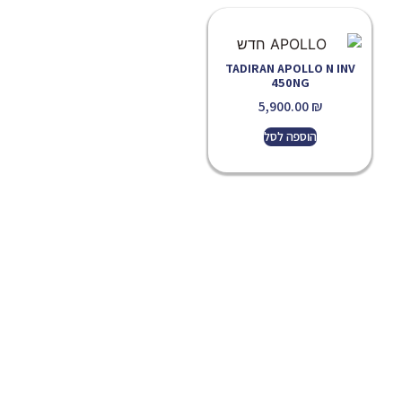
TADIRAN APOLLO N INV
450NG
5,900.00
₪
הוספה לסל