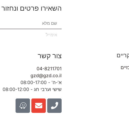
השאירו פרטים ונחזור 
צור קשר
ריים
זיים
04-8211701
gzd@gzd.co.il
א'-ה' - 08:00-17:00
שישי וערבי חג - 08:00-12:00