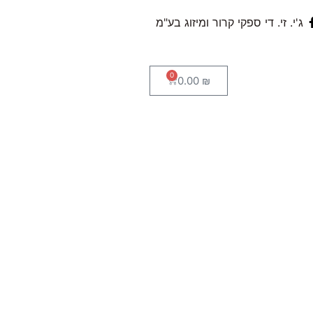
ג'י. זי. די ספקי קרור ומיזוג בע"מ
0
0.00
₪