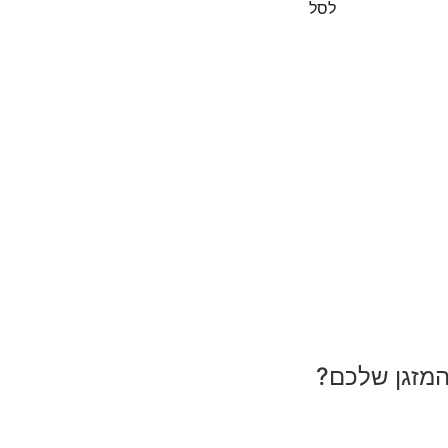
לסל
המזגן שלכם?