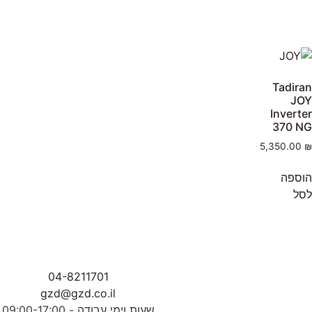
Tadiran
JOY
Inverter
370 NG
5,350.00
₪
הוספה
לסל
04-8211701
gzd@gzd.co.il
שעות וימי עבודה - 09:00-17:00