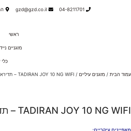
04-8211701
gzd@gzd.co.il
המס
ראשי
מזגניים נייד
כלי 
עמוד הבית
/
מזגנים עיליים
/ TADIRAN JOY 10 NG WIFI – תדיראן ג'וי
TADIRAN JOY 10 NG WIFI – תדיראן ג'וי
מאפיינים עיקריים: