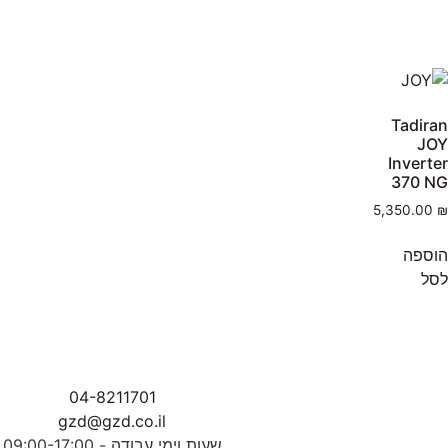
Tadiran
JOY
Inverter
370 NG
5,350.00
₪
הוספה
לסל
04-8211701
gzd@gzd.co.il
שעות וימי עבודה - 09:00-17:00