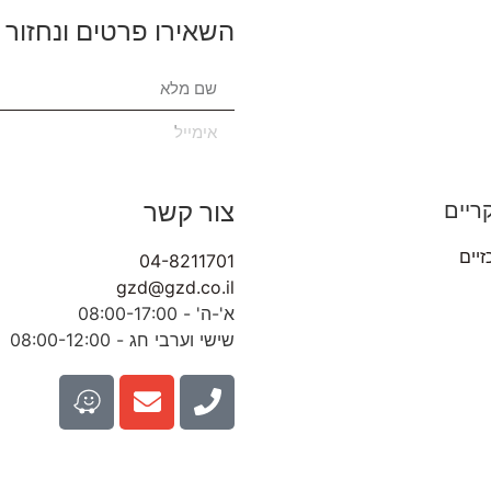
השאירו פרטים ונחזור 
צור קשר
ריים
זיים
04-8211701
gzd@gzd.co.il
א'-ה' - 08:00-17:00
שישי וערבי חג - 08:00-12:00