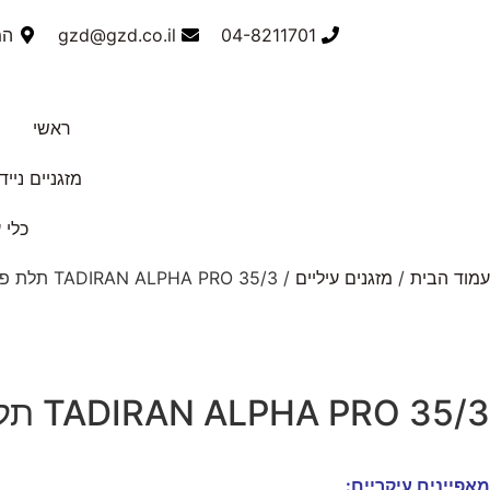
04-8211701
gzd@gzd.co.il
המס
ראשי
מזגניים נייד
כלי 
עמוד הבית
/
מזגנים עיליים
/ TADIRAN ALPHA PRO 35/3 תלת פזי- תדיראן אלפא
TADIRAN ALPHA PRO 35/3 תלת פזי- תדיראן אלפא
מאפיינים עיקריים: