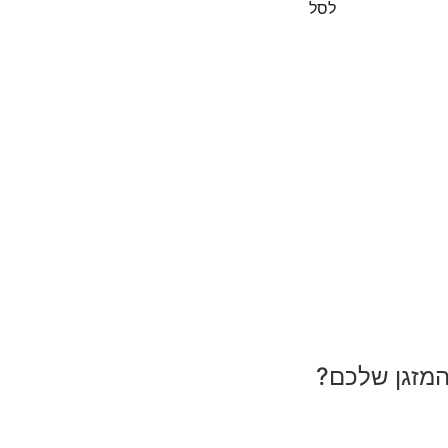
לסל
המזגן שלכם?