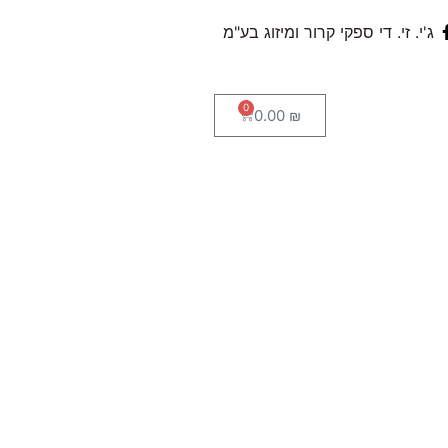
ג'י. זי. די ספקי קרור ומיזוג בע"מ
0
0.00
₪